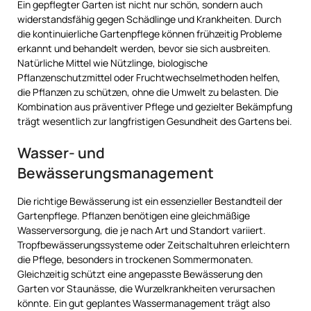
Ein gepflegter Garten ist nicht nur schön, sondern auch
widerstandsfähig gegen Schädlinge und Krankheiten. Durch
die kontinuierliche Gartenpflege können frühzeitig Probleme
erkannt und behandelt werden, bevor sie sich ausbreiten.
Natürliche Mittel wie Nützlinge, biologische
Pflanzenschutzmittel oder Fruchtwechselmethoden helfen,
die Pflanzen zu schützen, ohne die Umwelt zu belasten. Die
Kombination aus präventiver Pflege und gezielter Bekämpfung
trägt wesentlich zur langfristigen Gesundheit des Gartens bei.
Wasser- und
Bewässerungsmanagement
Die richtige Bewässerung ist ein essenzieller Bestandteil der
Gartenpflege. Pflanzen benötigen eine gleichmäßige
Wasserversorgung, die je nach Art und Standort variiert.
Tropfbewässerungssysteme oder Zeitschaltuhren erleichtern
die Pflege, besonders in trockenen Sommermonaten.
Gleichzeitig schützt eine angepasste Bewässerung den
Garten vor Staunässe, die Wurzelkrankheiten verursachen
könnte. Ein gut geplantes Wassermanagement trägt also