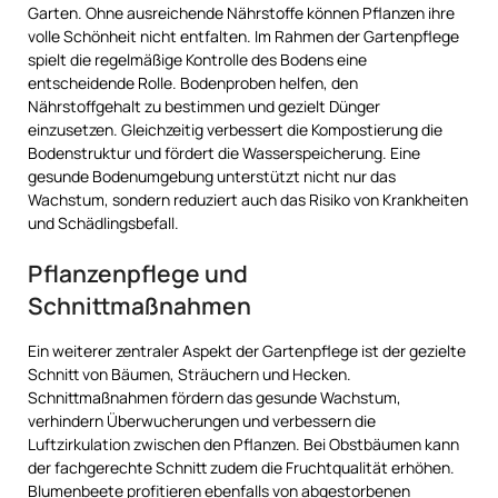
Garten. Ohne ausreichende Nährstoffe können Pflanzen ihre
volle Schönheit nicht entfalten. Im Rahmen der Gartenpflege
spielt die regelmäßige Kontrolle des Bodens eine
entscheidende Rolle. Bodenproben helfen, den
Nährstoffgehalt zu bestimmen und gezielt Dünger
einzusetzen. Gleichzeitig verbessert die Kompostierung die
Bodenstruktur und fördert die Wasserspeicherung. Eine
gesunde Bodenumgebung unterstützt nicht nur das
Wachstum, sondern reduziert auch das Risiko von Krankheiten
und Schädlingsbefall.
Pflanzenpflege und
Schnittmaßnahmen
Ein weiterer zentraler Aspekt der Gartenpflege ist der gezielte
Schnitt von Bäumen, Sträuchern und Hecken.
Schnittmaßnahmen fördern das gesunde Wachstum,
verhindern Überwucherungen und verbessern die
Luftzirkulation zwischen den Pflanzen. Bei Obstbäumen kann
der fachgerechte Schnitt zudem die Fruchtqualität erhöhen.
Blumenbeete profitieren ebenfalls von abgestorbenen