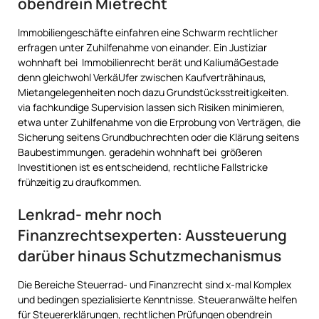
obendrein Mietrecht
Immobiliengeschäfte einfahren eine Schwarm rechtlicher
erfragen unter Zuhilfenahme von einander. Ein Justiziar
wohnhaft bei Immobilienrecht berät und KaliumäGestade
denn gleichwohl VerkäUfer zwischen Kaufverträhinaus,
Mietangelegenheiten noch dazu Grundstücksstreitigkeiten.
via fachkundige Supervision lassen sich Risiken minimieren,
etwa unter Zuhilfenahme von die Erprobung von Verträgen, die
Sicherung seitens Grundbuchrechten oder die Klärung seitens
Baubestimmungen. geradehin wohnhaft bei größeren
Investitionen ist es entscheidend, rechtliche Fallstricke
frühzeitig zu draufkommen.
Lenkrad- mehr noch
Finanzrechtsexperten: Aussteuerung
darüber hinaus Schutzmechanismus
Die Bereiche Steuerrad- und Finanzrecht sind x-mal Komplex
und bedingen spezialisierte Kenntnisse. Steueranwälte helfen
für Steuererklärungen, rechtlichen Prüfungen obendrein