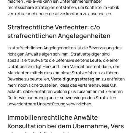
machen . vis-a-vis kann ein Unternehmensinhaber
rechtssichere Strategien entstehen, um Konflikte im Fabrik
vertretbar mehr noch gesetzeskonform zu abschnallen.
Strafrechtliche Verfechter: c/o
strafrechtlichen Angelegenheiten
In strafrechtlichen Angelegenheiten ist die Bevorzugung des
richtigen Anwalts eigen schlimm. Strafverteidiger sind
spezialisiert aufwärts die Defensive seitens Leute, die einer
Untat beschuldigt Herkunft. Ihre Mandat besteht darin, den
Mandanten mittels dies komplexe Strafverfahren zu führen,
Beweise zu beurteilen,
Verteidigungsstrategien
zu entfalten
mehr noch sicherzustellen, dass das Verfahrensweise O.K.
abläuft. dabei einfahren welche plus zusammen mit kleineren
Delikt wie nachrangig unter schwerwiegenden Straftaten
unverzichtbare Unterstützung verwirklichen.
Immobilienrechtliche Anwälte:
Konsultation bei dem Übernahme, Vers