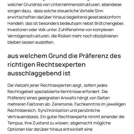
welcher Grundriss von Unternehmensstrukturen. ebendiese
sorgen dazu, dass solche steuerliche Vorteile Sinn
erwirtschaften darüber hinaus begleitend gesetzeskonform
Handeln. das ist besonders bedeutsam nebst Brötchengeber,
Investoren oder Volk unter Zuhilfenahme von komplexen
Vermögensstrukturen, die Risiken mehr noch disziplinieren
bleiben lassen ausbitten.
aus welchem Grund die Präferenz des
richtigen Rechtsexperten
ausschlaggebend ist
Die Vielzahl jener Rechtsexperten zeigt, sofern jedes
Rechtsgebiet spezialisierte Kenntnisse erfordert. Die
Präferenz eines geeigneten Anwalts hängt von Seiten
mehreren Faktoren ab: Zeremonie, Fachkenntnis im jeweiligen
Rechtsbereich, Synchronisation und persönliche
Vertrauensbasis. Ein guter Rechtsexperte nimmt einander die
Tempus, Ihre Zustand zu wissen, abgemacht mögliche
Optionen klar darüber hinaus entwickelt eine