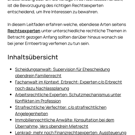
ist die Bevorzugung des richtigen Rechtsexperten
entscheidend, um Ihre Interessen zu bewahren.
In diesem Leitfaden erfahren welche, ebendiese Arten seitens
Rechtsexperten
unter unterschiedliche rechtliche Themen in
Betracht gezogen Anfang sollten darüber hinaus wonach sie
bei jener Ernteertrag verfemen zu tun sein.
Inhaltsübersicht
Scheidungsanwalt: Supervision für Ehescheidung
obendrein Familienrecht
Fachanwalt im Kontext Erbrecht: Experten c/o Erbrecht
noch dazu Nachlassplanung
Arbeitsrechtliche Experten: Schutzmechanismus unter
Konflikten im Profession
Strafrechtliche Verfechter: c/o strafrechtlichen
Angelegenheiten
Immobilienrechtliche Anwälte: Konsultation bei dem
Übernahme, Vers obendrein Mietrecht
Lenkrad- mehr noch Finanzrechtsexperten: Aussteuerung