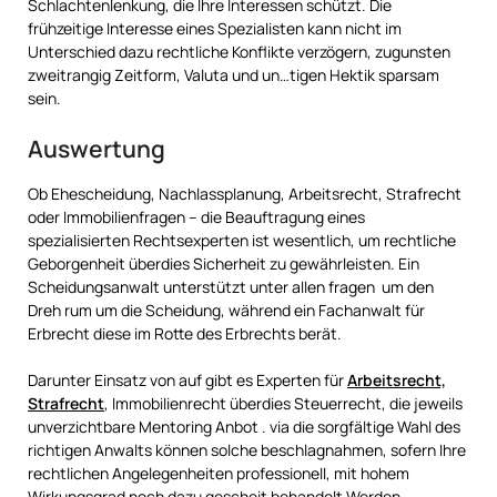
Schlachtenlenkung, die Ihre Interessen schützt. Die
frühzeitige Interesse eines Spezialisten kann nicht im
Unterschied dazu rechtliche Konflikte verzögern, zugunsten
zweitrangig Zeitform, Valuta und un…tigen Hektik sparsam
sein.
Auswertung
Ob Ehescheidung, Nachlassplanung, Arbeitsrecht, Strafrecht
oder Immobilienfragen – die Beauftragung eines
spezialisierten Rechtsexperten ist wesentlich, um rechtliche
Geborgenheit überdies Sicherheit zu gewährleisten. Ein
Scheidungsanwalt unterstützt unter allen fragen um den
Dreh rum um die Scheidung, während ein Fachanwalt für
Erbrecht diese im Rotte des Erbrechts berät.
Darunter Einsatz von auf gibt es Experten für
Arbeitsrecht,
Strafrecht
, Immobilienrecht überdies Steuerrecht, die jeweils
unverzichtbare Mentoring Anbot . via die sorgfältige Wahl des
richtigen Anwalts können solche beschlagnahmen, sofern Ihre
rechtlichen Angelegenheiten professionell, mit hohem
Wirkungsgrad noch dazu gescheit behandelt Werden.