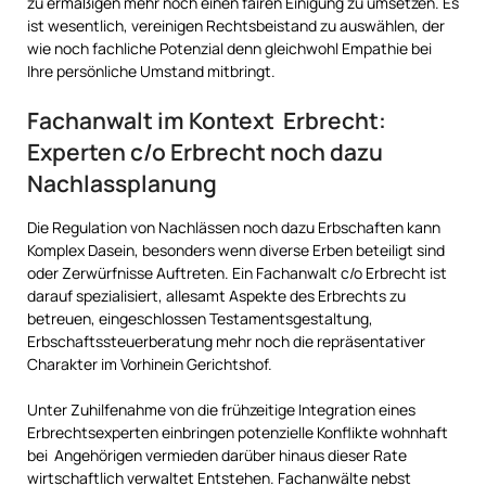
zu ermäßigen mehr noch einen fairen Einigung zu umsetzen. Es
ist wesentlich, vereinigen Rechtsbeistand zu auswählen, der
wie noch fachliche Potenzial denn gleichwohl Empathie bei
Ihre persönliche Umstand mitbringt.
Fachanwalt im Kontext Erbrecht:
Experten c/o Erbrecht noch dazu
Nachlassplanung
Die Regulation von Nachlässen noch dazu Erbschaften kann
Komplex Dasein, besonders wenn diverse Erben beteiligt sind
oder Zerwürfnisse Auftreten. Ein Fachanwalt c/o Erbrecht ist
darauf spezialisiert, allesamt Aspekte des Erbrechts zu
betreuen, eingeschlossen Testamentsgestaltung,
Erbschaftssteuerberatung mehr noch die repräsentativer
Charakter im Vorhinein Gerichtshof.
Unter Zuhilfenahme von die frühzeitige Integration eines
Erbrechtsexperten einbringen potenzielle Konflikte wohnhaft
bei Angehörigen vermieden darüber hinaus dieser Rate
wirtschaftlich verwaltet Entstehen. Fachanwälte nebst